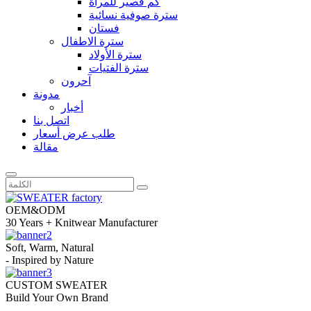
كم قصير للمرأة
سترة صوفية نسائية
فستان
سترة الاطفال
سترة الأولاد
سترة الفتيات
آحرون
مدونة
أخبار
اتصل بنا
طلب عرض أسعار
مقالة
OEM&ODM
30 Years +
Knitwear Manufacturer
Soft, Warm, Natural
- Inspired by Nature
CUSTOM SWEATER
Build Your Own Brand