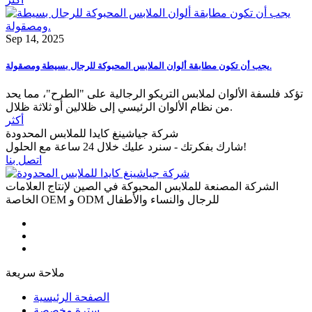
Sep 14, 2025
يجب أن تكون مطابقة ألوان الملابس المحبوكة للرجال بسيطة ومصقولة.
تؤكد فلسفة الألوان لملابس التريكو الرجالية على "الطرح"، مما يحد
من نظام الألوان الرئيسي إلى ظلالين أو ثلاثة ظلال.
أكثر
شركة جياشينغ كايدا للملابس المحدودة
شارك بفكرتك - سنرد عليك خلال 24 ساعة مع الحلول!
اتصل بنا
الشركة المصنعة للملابس المحبوكة في الصين لإنتاج العلامات
الخاصة OEM و ODM للرجال والنساء والأطفال
ملاحة سريعة
الصفحة الرئيسية
سترة مخصصة