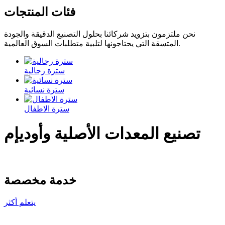
فئات المنتجات
نحن ملتزمون بتزويد شركائنا بحلول التصنيع الدقيقة والجودة
المتسقة التي يحتاجونها لتلبية متطلبات السوق العالمية.
سترة رجالية
سترة نسائية
سترة الاطفال
تصنيع المعدات الأصلية وأوديإم
خدمة مخصصة
يتعلم أكثر