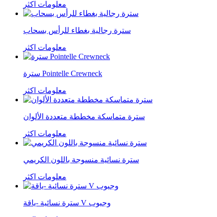
معلومات اكثر
سترة رجالية بغطاء للرأس بسحاب
معلومات اكثر
سترة Pointelle Crewneck
معلومات اكثر
سترة متماسكة مخططة متعددة الألوان
معلومات اكثر
سترة نسائية منسوجة باللون الكريمي
معلومات اكثر
سترة نسائية -ياقة V وجيوب